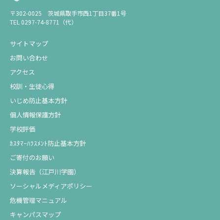
〒302-0025 茨城県取手市西1丁目37番1号
TEL 0297-74-8771（代）
サイトマップ
お問い合わせ
アクセス
校訓・生徒心得
いじめ防止基本方針
個人情報保護方針
学校評価
ｶｽﾀﾏｰﾊﾗｽﾒﾝﾄ防止基本方針
ご寄付のお願い
決算報告（江戸川学園）
ソーシャルメディアポリシー
危機管理マニュアル
キャンパスマップ