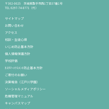
〒302-0025 茨城県取手市西1丁目37番1号
TEL 0297-74-8771（代）
サイトマップ
お問い合わせ
アクセス
校訓・生徒心得
いじめ防止基本方針
個人情報保護方針
学校評価
ｶｽﾀﾏｰﾊﾗｽﾒﾝﾄ防止基本方針
ご寄付のお願い
決算報告（江戸川学園）
ソーシャルメディアポリシー
危機管理マニュアル
キャンパスマップ