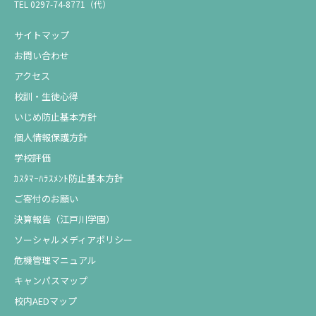
TEL 0297-74-8771（代）
サイトマップ
お問い合わせ
アクセス
校訓・生徒心得
いじめ防止基本方針
個人情報保護方針
学校評価
ｶｽﾀﾏｰﾊﾗｽﾒﾝﾄ防止基本方針
ご寄付のお願い
決算報告（江戸川学園）
ソーシャルメディアポリシー
危機管理マニュアル
キャンパスマップ
校内AEDマップ