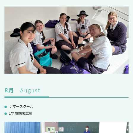
8
月
August
サマースクール
1学期期末試験