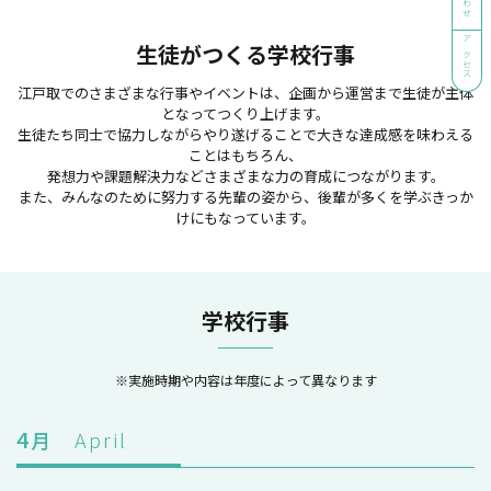
生徒がつくる学校行事
アクセス
江戸取でのさまざまな行事やイベントは、企画から運営まで生徒が主体
となってつくり上げます。
生徒たち同士で協力しながらやり遂げることで大きな達成感を味わえる
ことはもちろん、
発想力や課題解決力などさまざまな力の育成につながります。
また、みんなのために努力する先輩の姿から、後輩が多くを学ぶきっか
けにもなっています。
学校行事
※実施時期や内容は年度によって異なります
4
月
April