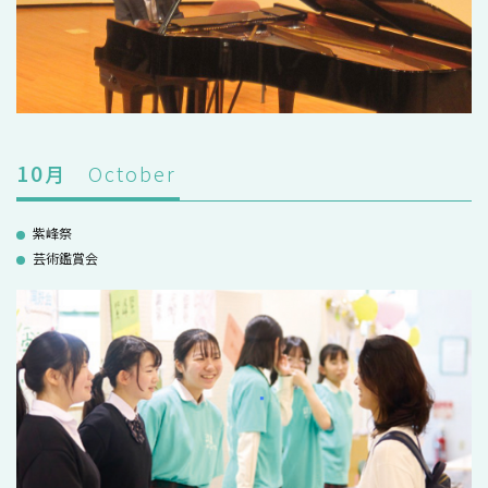
10
月
October
紫峰祭
芸術鑑賞会