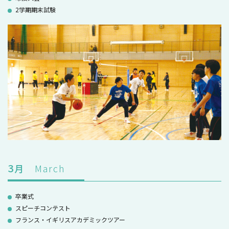
2学期期末試験
3
月
March
卒業式
スピーチコンテスト
フランス・イギリスアカデミックツアー