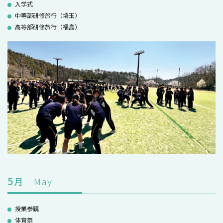
入学式
中等部研修旅行（埼玉）
高等部研修旅行（福島）
5
月
May
授業参観
体育祭