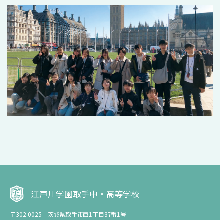
江戸川学園取手中・高等学校
〒302-0025 茨城県取手市西1丁目37番1号