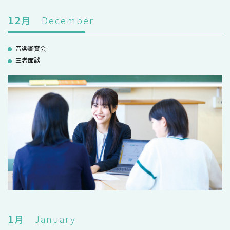
12
月
December
音楽鑑賞会
三者面談
1
月
January