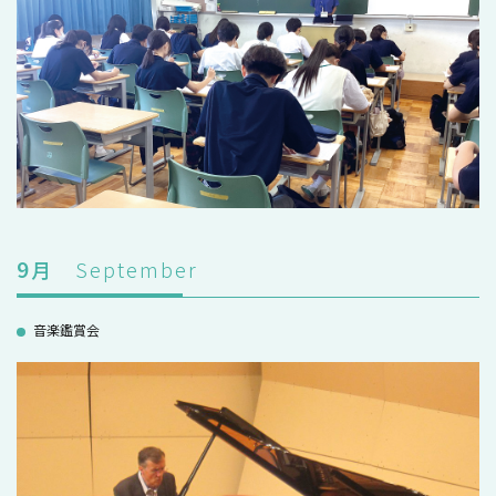
9
月
September
音楽鑑賞会