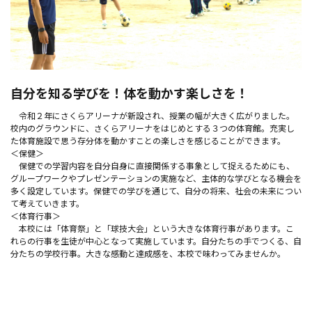
自分を知る学びを！体を動かす楽しさを！
令和２年にさくらアリーナが新設され、授業の幅が大きく広がりました。
校内のグラウンドに、さくらアリーナをはじめとする３つの体育館。充実し
た体育施設で思う存分体を動かすことの楽しさを感じることができます。
＜保健＞
保健での学習内容を自分自身に直接関係する事象として捉えるためにも、
グループワークやプレゼンテーションの実施など、主体的な学びとなる機会を
多く設定しています。保健での学びを通じて、自分の将来、社会の未来につい
て考えていきます。
＜体育行事＞
本校には「体育祭」と「球技大会」という大きな体育行事があります。こ
れらの行事を生徒が中心となって実施しています。自分たちの手でつくる、自
分たちの学校行事。大きな感動と達成感を、本校で味わってみませんか。