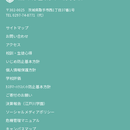
〒302-0025 茨城県取手市西1丁目37番1号
TEL 0297-74-8771（代）
サイトマップ
お問い合わせ
アクセス
校訓・生徒心得
いじめ防止基本方針
個人情報保護方針
学校評価
ｶｽﾀﾏｰﾊﾗｽﾒﾝﾄ防止基本方針
ご寄付のお願い
決算報告（江戸川学園）
ソーシャルメディアポリシー
危機管理マニュアル
キャンパスマップ