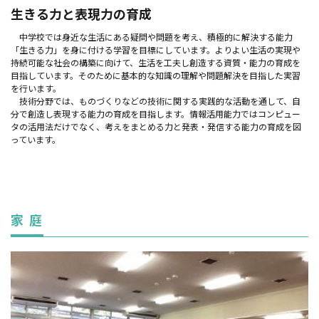
生きる力と表現力の育成
中学校では身近な生活にある疑問や問題を考え、積極的に解決する能力
「生きる力」を身に付ける学習を目標にしています。よりよい生活の実現や
持続可能な社会の構築に向けて、生活を工夫し創造する資質・能力の育成を
目指しています。そのために基本的な知識の理解や問題解決を目指した実習
を行います。
技術分野では、ものづくりなどの技術に関する実践的な活動を通して、自
分で創造し表現する能力の育成を目指します。情報活用能力ではコンピュー
タの活用法だけでなく、考えをまとめる力と発表・発信する能力の育成を図
っています。
家 庭