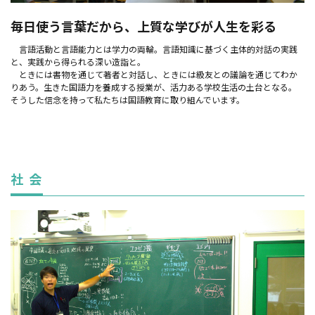
毎日使う言葉だから、上質な学びが人生を彩る
言語活動と言語能力とは学力の両輪。言語知識に基づく主体的対話の実践
と、実践から得られる深い造詣と。
ときには書物を通じて著者と対話し、ときには級友との議論を通じてわか
りあう。生きた国語力を養成する授業が、活力ある学校生活の土台となる。
そうした信念を持って私たちは国語教育に取り組んでいます。
社 会