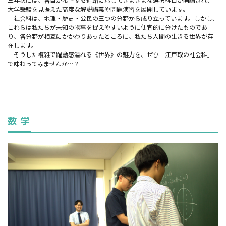
大学受験を見据えた高度な解説講義や問題演習を展開しています。
社会科は、地理・歴史・公民の三つの分野から成り立っています。しかし、
これらは私たちが未知の物事を捉えやすいように便宜的に分けたものであ
り、各分野が相互にかかわりあったところに、私たち人間の生きる世界が存
在します。
そうした複雑で躍動感溢れる《世界》の魅力を、ぜひ「江戸取の社会科」
で味わってみませんか…？
数 学