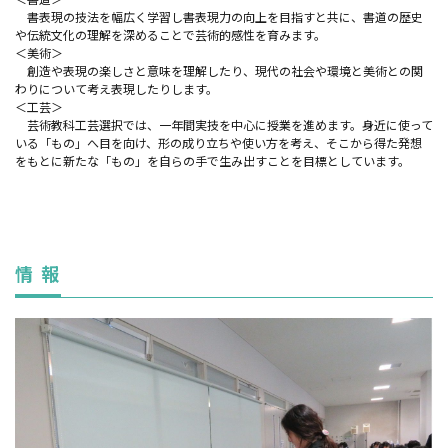
書表現の技法を幅広く学習し書表現力の向上を目指すと共に、書道の歴史
や伝統文化の理解を深めることで芸術的感性を育みます。
＜美術＞
創造や表現の楽しさと意味を理解したり、現代の社会や環境と美術との関
わりについて考え表現したりします。
＜工芸＞
芸術教科工芸選択では、一年間実技を中心に授業を進めます。身近に使って
いる「もの」へ目を向け、形の成り立ちや使い方を考え、そこから得た発想
をもとに新たな「もの」を自らの手で生み出すことを目標としています。
情 報