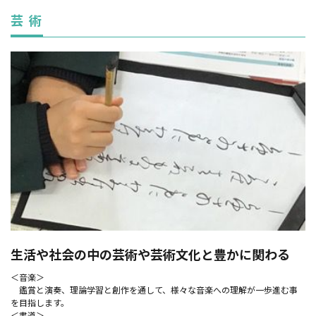
芸 術
生活や社会の中の芸術や芸術文化と豊かに関わる
＜音楽＞
鑑賞と演奏、理論学習と創作を通して、様々な音楽への理解が一歩進む事
を目指します。
＜書道＞