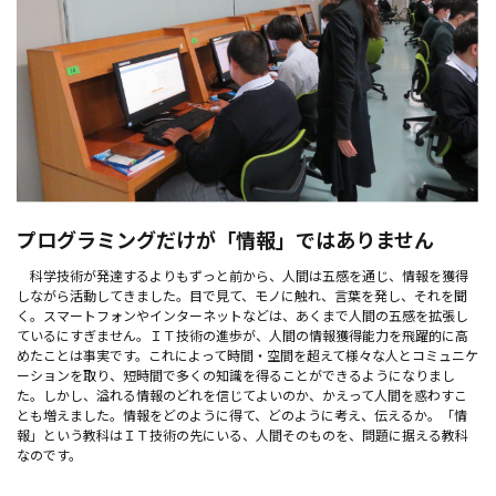
プログラミングだけが「情報」ではありません
科学技術が発達するよりもずっと前から、人間は五感を通じ、情報を獲得
しながら活動してきました。目で見て、モノに触れ、言葉を発し、それを聞
く。スマートフォンやインターネットなどは、あくまで人間の五感を拡張し
ているにすぎません。ＩＴ技術の進歩が、人間の情報獲得能力を飛躍的に高
めたことは事実です。これによって時間・空間を超えて様々な人とコミュニケ
ーションを取り、短時間で多くの知識を得ることができるようになりまし
た。しかし、溢れる情報のどれを信じてよいのか、かえって人間を惑わすこ
とも増えました。情報をどのように得て、どのように考え、伝えるか。「情
報」という教科はＩＴ技術の先にいる、人間そのものを、問題に据える教科
なのです。