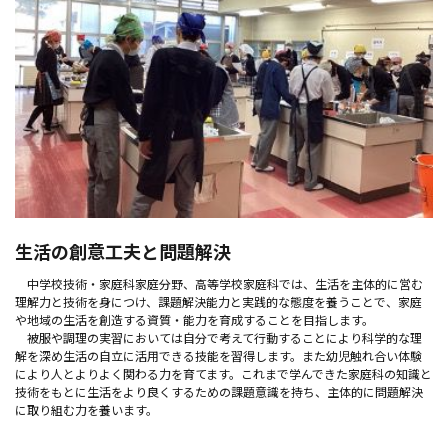
生活の創意工夫と問題解決
中学校技術・家庭科家庭分野、高等学校家庭科では、生活を主体的に営む
理解力と技術を身につけ、課題解決能力と実践的な態度を養うことで、家庭
や地域の生活を創造する資質・能力を育成することを目指します。
被服や調理の実習においては自分で考えて行動することにより科学的な理
解を深め生活の自立に活用できる技能を習得します。また幼児触れ合い体験
により人とよりよく関わる力を育てます。これまで学んできた家庭科の知識と
技術をもとに生活をより良くするための課題意識を持ち、主体的に問題解決
に取り組む力を養います。