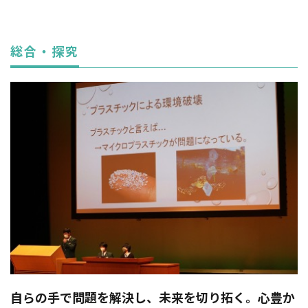
総合・探究
自らの手で問題を解決し、未来を切り拓く。心豊か