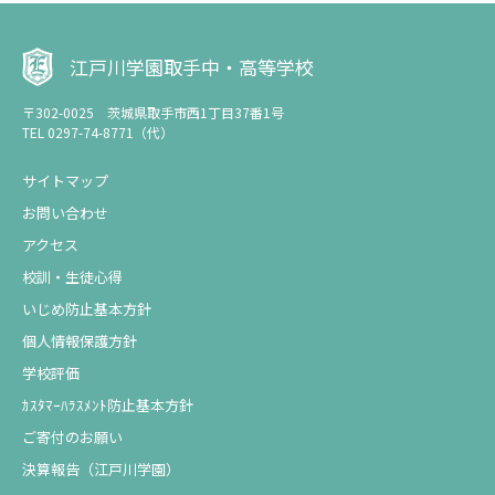
江戸川学園取手中・高等学校
〒302-0025 茨城県取手市西1丁目37番1号
TEL 0297-74-8771（代）
サイトマップ
お問い合わせ
アクセス
校訓・生徒心得
いじめ防止基本方針
個人情報保護方針
学校評価
ｶｽﾀﾏｰﾊﾗｽﾒﾝﾄ防止基本方針
ご寄付のお願い
決算報告（江戸川学園）