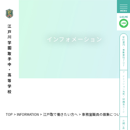
江戸川学園取手中・高等学校
インフォメーション
学校案内・募集要項PDF
アドミッション方式・帰国生カード
TOP
>
INFORMATION
>
江戸取で働きたい方へ
>
事務室職員の募集について
お問い合わせ