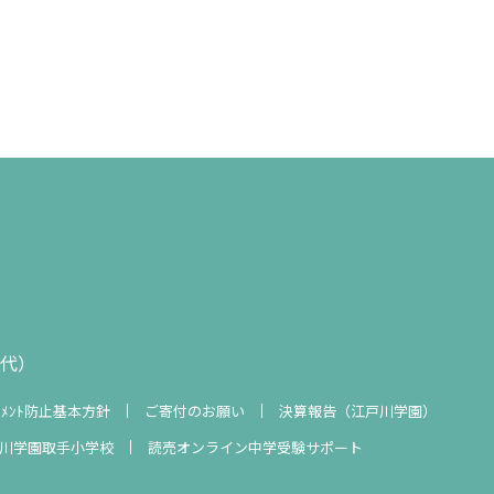
1（代）
ﾗｽﾒﾝﾄ防止基本方針
ご寄付のお願い
決算報告（江戸川学園）
川学園取手小学校
読売オンライン中学受験サポート