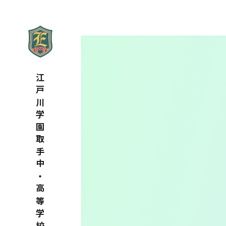
江戸川学園取手中・高等学校