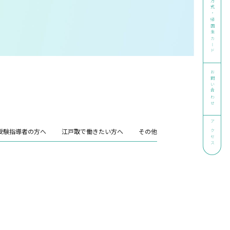
アドミッション方式・帰国生カード
お問い合わせ
アクセス
受験指導者の方へ
江戸取で働きたい方へ
その他